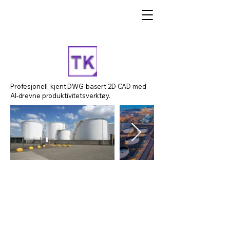
Profesjonell, kjent DWG-basert 2D CAD med
AI-drevne produktivitetsverktøy.