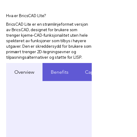
Hva er BricsCAD LIte?
BricsCAD Lite er en strømlinjeformet versjon
av BricsCAD, designet for brukere som
trenger kjerne-CAD-funksjonalitet uten hele
spekteret av funksjoner som tilbys i høyere
utgaver. Den er skreddersydd for brukere som
primært trenger 2D-tegningsevner og
tilpasningsalternativer og støtte for LISP.
Overview
Benefits
Capabilities