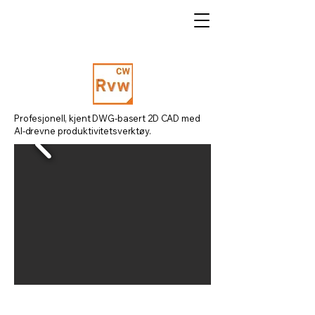
Profesjonell, kjent DWG-basert 2D CAD med
AI-drevne produktivitetsverktøy.