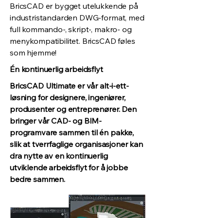
BricsCAD er bygget utelukkende på
industristandarden DWG-format, med
full kommando-, skript-, makro- og
menykompatibilitet. BricsCAD føles
som hjemme!
Én kontinuerlig arbeidsflyt
BricsCAD Ultimate er vår alt-i-ett-
løsning for designere, ingeniører,
produsenter og entreprenører. Den
bringer vår CAD- og BIM-
programvare sammen til én pakke,
slik at tverrfaglige organisasjoner kan
dra nytte av en kontinuerlig
utviklende arbeidsflyt for å jobbe
bedre sammen.