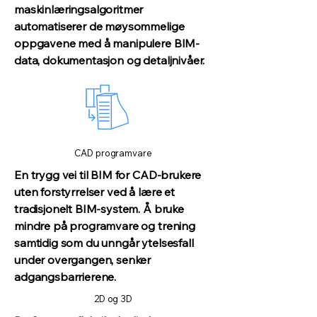
maskinlæringsalgoritmer
automatiserer de møysommelige
oppgavene med å manipulere BIM-
data, dokumentasjon og detaljnivåer.
CAD programvare
En trygg vei til BIM for CAD-brukere
uten forstyrrelser ved å lære et
tradisjonelt BIM-system. Å bruke
mindre på programvare og trening
samtidig som du unngår ytelsesfall
under overgangen, senker
adgangsbarrierene.
2D og 3D