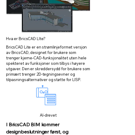
Hva er BricsCAD LIte?
BricsCAD Lite er en strømlinjeformet versjon
av BricsCAD, designet for brukere som
trenger kjerne-CAD-funksjonalitet uten hele
spekteret av funksjoner som tilbys i høyere
utgaver. Den er skreddersydd for brukere som
primært trenger 2D-tegningsevner og
tilpasningsalternativer og støtte for LISP.
AI-drevet
I BricsCAD BIM kommer
designbeslutninger først, og